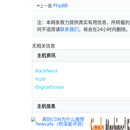
PhpBB
上一篇
注：本网条致力提供真实有用信息，所转载的
何不适烦请
联系我们
，将会在24小时内删除
无相关信息
主机资讯
·
RackNerd
·
Vultr
·
DigitalOcean
主机信息