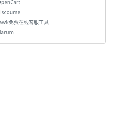
OpenCart
iscourse
tawk免费在线客服工具
larum