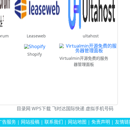
orum
Leaseweb
ultahost
Shopify
Virtualmin开源免费的服务
器管理面板
目录网
WPS下载
飞时达国际快递
虚拟手机号码
广告服务
|
网站投稿
|
联系我们
|
网站地图
|
免责声明
|
友情链