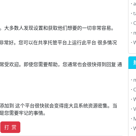
·
·
·
C
。大多数人发现设置和获取他们想要的一切非常容易。
·
·
这非常好。您可以在共享托管平台上运行此平台 很多情况
常受欢迎。即使您需要帮助，您通常也会很快得到回复 通
·
·
C
·
添加到 这个平台很快就会变得庞大且系统资源密集。当
·
是您需要牢记的事情。
·
打 赏
·