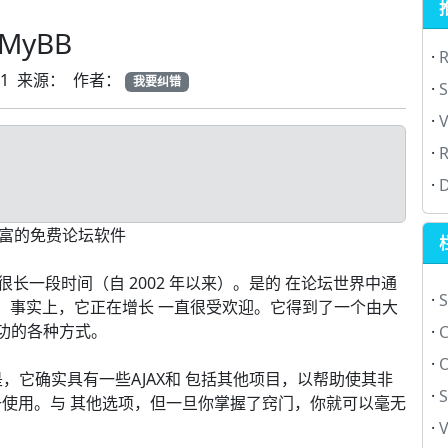
MyBB
·
-21 来源： 作者：
我要纠错
·
S
·
V
·
·
D
富的免费论坛软件
很长一段时间（自 2002 年以来）。是的 在论坛世界中通
·
S
。事实上，它正在增长 一直很受欢迎。它得到了一个由大
成功的各种方式。
·
·
是，它确实具有一些AJAX和 包括其他项目，以帮助使其非
·
S
于使用。与 其他选项，但一旦你掌握了窍门，你就可以毫无
·