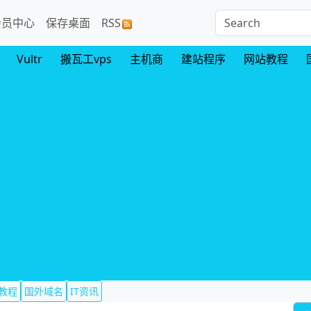
会员中心
保存桌面
RSS
Vultr
搬瓦工vps
主机商
建站程序
网站教程
教程
国外域名
IT资讯