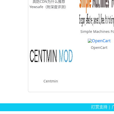
高防CDN为什么推荐
Yewsafe（附深度评测）
Simple Machines F
OpenCart
Centmin
打赏支持
|