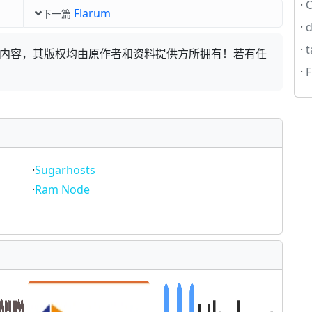
·
Flarum
下一篇
·
d
·
内容，其版权均由原作者和资料提供方所拥有！若有任
。
·
F
·
Sugarhosts
·
Ram Node