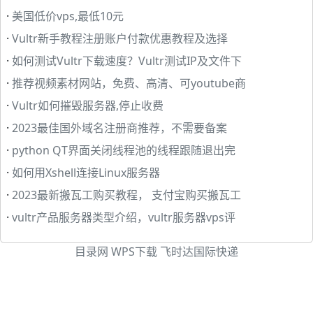
·
美国低价vps,最低10元
·
Vultr新手教程注册账户付款优惠教程及选择
·
如何测试Vultr下载速度？Vultr测试IP及文件下
·
推荐视频素材网站，免费、高清、可youtube商
·
Vultr如何摧毁服务器,停止收费
·
2023最佳国外域名注册商推荐，不需要备案
·
python QT界面关闭线程池的线程跟随退出完
·
如何用Xshell连接Linux服务器
·
2023最新搬瓦工购买教程， 支付宝购买搬瓦工
·
vultr产品服务器类型介绍，vultr服务器vps评
目录网
WPS下载
飞时达国际快递