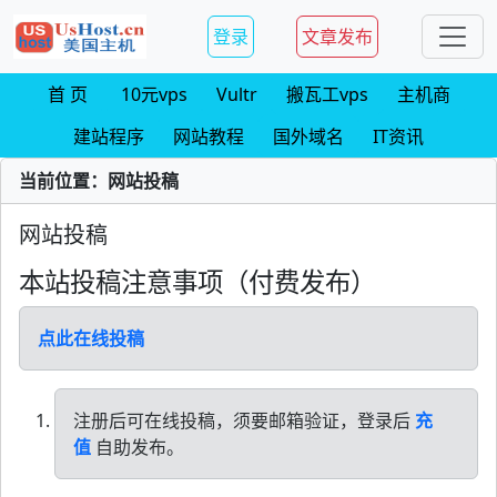
登录
文章发布
首 页
10元vps
Vultr
搬瓦工vps
主机商
建站程序
网站教程
国外域名
IT资讯
当前位置：网站投稿
网站投稿
本站投稿注意事项（付费发布）
点此在线投稿
注册后可在线投稿，须要邮箱验证，登录后
充
值
自助发布。