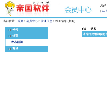
您好
[
马
当前位置：
首页
>
会员中心
>
管理信息
> 增加信息 (新闻)
你好，
游客
帐号
请选择要增加信息
投稿
发布新闻
商城