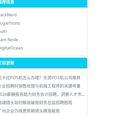
推荐信息
RackNerd
ugarhosts
ultr
Ram Node
igitalOcean
栏目更新
拉卡拉POS机怎么办理？东莞POS机公司推荐
企业招聘时销售经理与机械工程师的关键考量
2026薪酬报告助力财务会计招聘，洞察人才市场风向
高端猎头如何精准破局财务总监招聘困局
广州企业为啥更依赖猎头精准破局