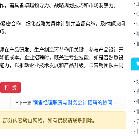
·
作，需具备卓越领导力、战略规划技巧和市场洞察力。
·
·
O紧密合作，细化战略为具体计划并监督实施，及时解决问
巧。
·
·
师在产品研发、生产制造环节作用关键，参与产品设计开
降低成本。企业招聘时，既关注专业技能，如是否熟悉设
能力，以推动企业技术发展和产品升级，与营销团队共同
·
打 赏
·
·
销售经理职责与财务会计招聘的协同力量
下一篇
·
信息，部分内容转自网络，如有侵权请联系删除。
·
·