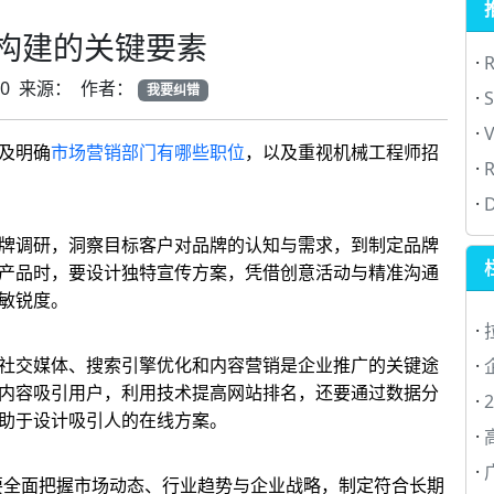
构建的关键要素
·
-20 来源： 作者：
我要纠错
·
S
·
V
及明确
市场营销部门有哪些职位
，以及重视机械工程师招
·
·
D
牌调研，洞察目标客户对品牌的认知与需求，到制定品牌
产品时，要设计独特宣传方案，凭借创意活动与精准沟通
敏锐度。
·
·
社交媒体、搜索引擎优化和内容营销是企业推广的关键途
内容吸引用户，利用技术提高网站排名，还要通过数据分
·
助于设计吸引人的在线方案。
·
·
要全面把握市场动态、行业趋势与企业战略，制定符合长期