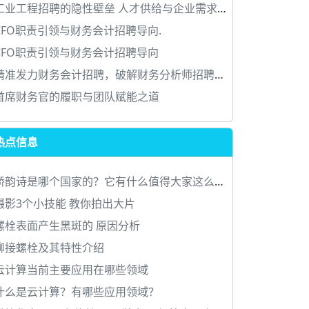
工业工程招聘的隐性壁垒 人才供给与企业需求的错位迷局
CFO职责引领与财务会计招聘导向.
CFO职责引领与财务会计招聘导向
精准发力财务会计招聘，破解财务分析师招聘痛点
首席财务官的履职与团队赋能之道
热点信息
娇韵诗是哪个国家的？它有什么值得大家这么喜爱？
摄影3个小技能 教你拍出大片
螺栓表面产生黑斑的 原因分析
铆接螺栓及其特性介绍
云计算当前主要应用在哪些领域
什么是云计算？有哪些应用领域？