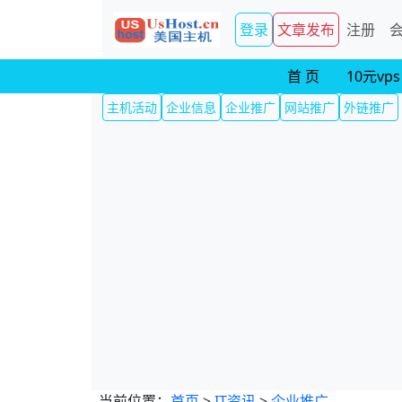
登录
文章发布
注册
首 页
10元vps
主机活动
企业信息
企业推广
网站推广
外链推广
当前位置：
首页
>
IT资讯
>
企业推广