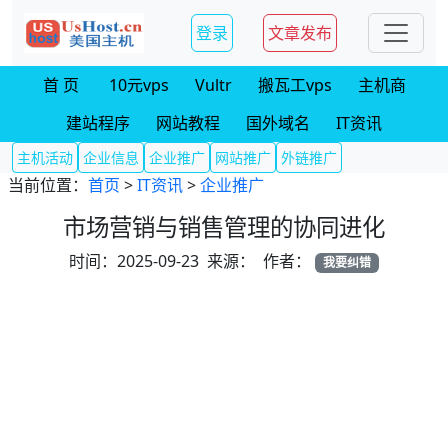
登录
文章发布
首 页
10元vps
Vultr
搬瓦工vps
主机商
建站程序
网站教程
国外域名
IT资讯
主机活动
企业信息
企业推广
网站推广
外链推广
当前位置：
首页
>
IT资讯
>
企业推广
市场营销与销售管理的协同进化
时间：2025-09-23 来源： 作者：
我要纠错