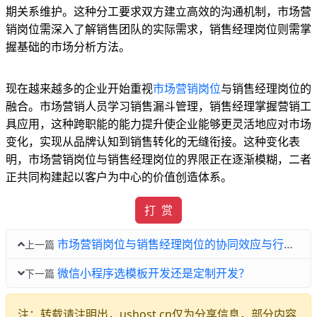
期关系维护。这种分工要求双方建立高效的沟通机制，市场营
销岗位需深入了解销售团队的实际需求，销售经理岗位则需掌
握基础的市场分析方法。
现在越来越多的企业开始重视
市场营销岗位
与销售经理岗位的
融合。市场营销人员学习销售漏斗管理，销售经理掌握营销工
具应用，这种跨职能的能力提升使企业能够更灵活地应对市场
变化，实现从品牌认知到销售转化的无缝衔接。这种变化表
明，市场营销岗位与销售经理岗位的界限正在逐渐模糊，二者
正共同构建起以客户为中心的价值创造体系。
打 赏
市场营销岗位与销售经理岗位的协同效应与行业挑战
上一篇
微信小程序选模板开发还是定制开发？
下一篇
注：转载请注明出，ushost.cn仅为分享信息，部分内容