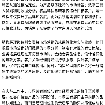
牌团队通过精准定位，为产品赋予独特的市场标签；数字营销
人员则利用数据分析，将品牌信息精准传递给目标客户。这一
过程不仅提升了品牌知名度，更为后续销售创造了有利条件。
例如，某消费品牌通过讲述品牌故事，成功在消费者心中建立
起情感连接，为销售团队提供了与客户深入沟通的话题。
销售经理岗位则负责将市场营销的成果转化为实际业绩。他们
根据市场营销部门提供的市场分析，制定针对性的销售策略。
业务拓展经理在开拓新市场时，会结合竞品信息，设计差异化
的进攻方案；客户关系经理则通过持续服务，提升客户满意
度，促进复购与口碑传播。同时，销售经理岗位还会将一线销
售中收集到的客户反馈，及时传递给市场营销部门，助力其优
化传播内容。
在实际工作中，市场营销岗位与销售经理岗位的协作至关重
要。在客户接触产品的不同阶段，市场营销部门主导前期的品
牌认知建立，而销售经理岗位则负责后续的购买决策促成与长