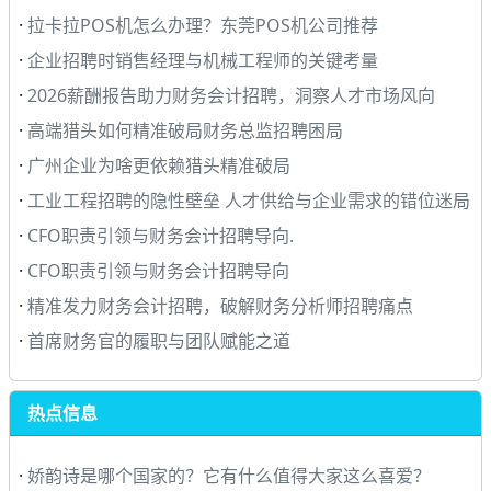
·
拉卡拉POS机怎么办理？东莞POS机公司推荐
·
企业招聘时销售经理与机械工程师的关键考量
·
2026薪酬报告助力财务会计招聘，洞察人才市场风向
·
高端猎头如何精准破局财务总监招聘困局
·
广州企业为啥更依赖猎头精准破局
·
工业工程招聘的隐性壁垒 人才供给与企业需求的错位迷局
·
CFO职责引领与财务会计招聘导向.
·
CFO职责引领与财务会计招聘导向
·
精准发力财务会计招聘，破解财务分析师招聘痛点
·
首席财务官的履职与团队赋能之道
热点信息
·
娇韵诗是哪个国家的？它有什么值得大家这么喜爱？