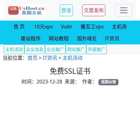
登录
文章发布
首 页
10元vps
Vultr
搬瓦工vps
主机商
建站程序
网站教程
国外域名
IT资讯
主机活动
企业信息
企业推广
网站推广
外链推广
当前位置：
首页
>
IT资讯
>
主机活动
免费SSL证书
时间：2023-12-28 来源： 作者：
我要纠错