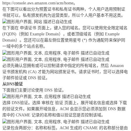
https://console.aws.amazon.com/acm/home。
在下图可以看出分为预置证书和私有证书两种，个人用户选用预制证
书就可以，私有颁发机构为运营类型，所以个人用户基本不用这类。
在下面在 申请证书 页面上，键入您的域名。您可以使用完全限定域名
(FQDN)（例如 Example Domain），或者顶级域名（例如 Example
Domain）。您还可以在最左侧位置使用星号 (*) 作为通配符来保护同
一域中的多个站点名称。
必须先确认您拥有或可以控制请求中指定的所有域名，然后 Amazon
证书颁发机构 (CA) 才能为网站颁发证书。请求证书时，您可以选择电
子邮件验证或 DNS 验证。
从DNS验证
下面我们主要讨论使用 DNS 验证。
选择 DNS验证。选择 审核在 验证 页面上，展开域名信息或选择 下载
的验证文件。如果展开域信息，ACM 会显示您必须添加到 DNS 数据
库中的 CNAME 记录的名称和值以验证您是否控制该域。
记录包含两部分：名称和标签。ACM 生成的 CNAME 的名称部分是由