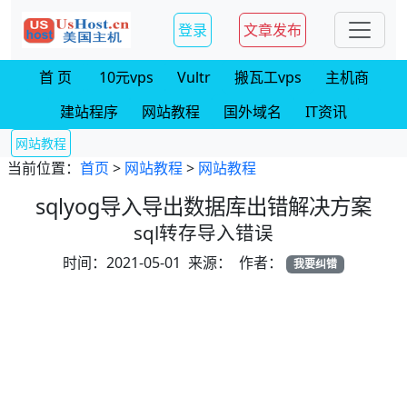
登录
文章发布
首 页
10元vps
Vultr
搬瓦工vps
主机商
建站程序
网站教程
国外域名
IT资讯
网站教程
当前位置：
首页
>
网站教程
>
网站教程
sqlyog导入导出数据库出错解决方案
sql转存导入错误
时间：2021-05-01 来源： 作者：
我要纠错